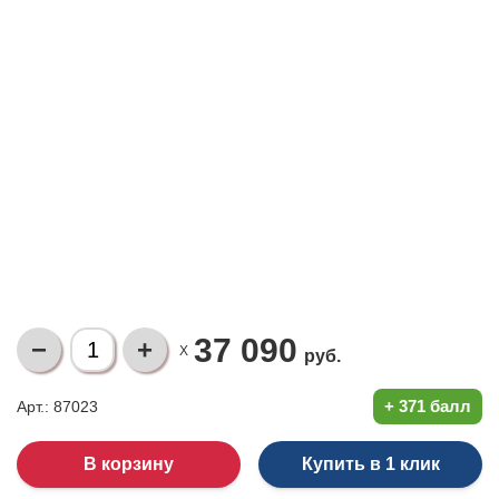
37 090
X
руб.
+
371 балл
Арт.: 87023
Купить в 1 клик