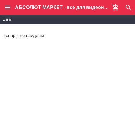
АБСОЛЮТ-МАРКЕТ - все для видеонаблюдения и систем безопасности
JSB
Товары не найдены